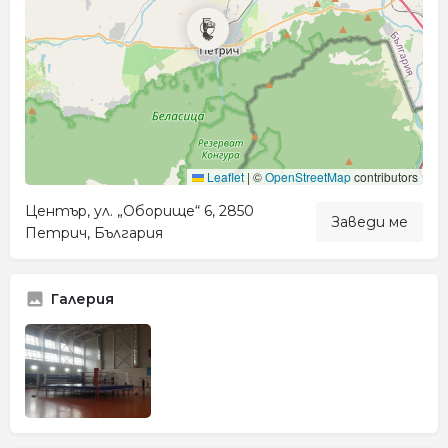
Leaflet
|
©
OpenStreetMap
contributors
Център, ул. „Оборище“ 6, 2850
Заведи ме
Петрич, България
Галерия