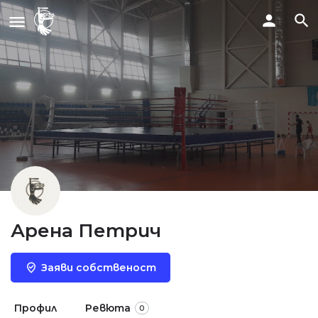
Арена Петрич
Заяви собственост
Профил
Ревюта
0