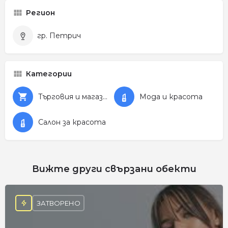
Регион
гр. Петрич
Категории
Търговия и магазини
Мода и красота
Салон за красота
Вижте други свързани обекти
ЗАТВОРЕНО