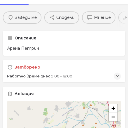
Заведи ме
Сподели
Мнение
Описание
Арена Петрич
Затворено
Работно време днес
9:00 - 18:00
Локация
+
−