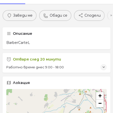
Заведи ме
Обади се
Сподели
Описание
BarberCarteL
Отваря след 20 минути
Работно време днес
9:00 - 18:00
Локация
+
−