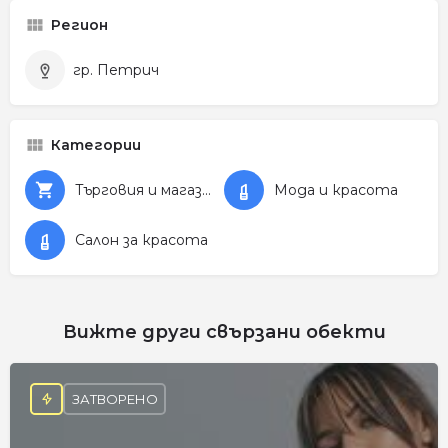
Регион
гр. Петрич
Категории
Търговия и магазини
Мода и красота
Салон за красота
Вижте други свързани обекти
ЗАТВОРЕНО