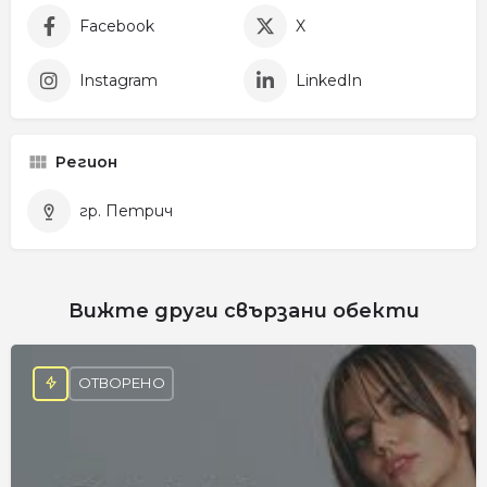
Facebook
X
Instagram
LinkedIn
Регион
гр. Петрич
Вижте други свързани обекти
ОТВОРЕНО