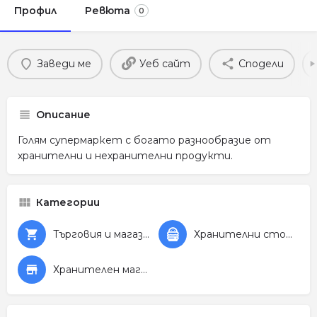
Профил
Ревюта
0
Заведи ме
Уеб сайт
Сподели
Описание
Голям супермаркет с богато разнообразие от
хранителни и нехранителни продукти.
Категории
Търговия и магазини
Хранителни стоки
Хранителен магазин