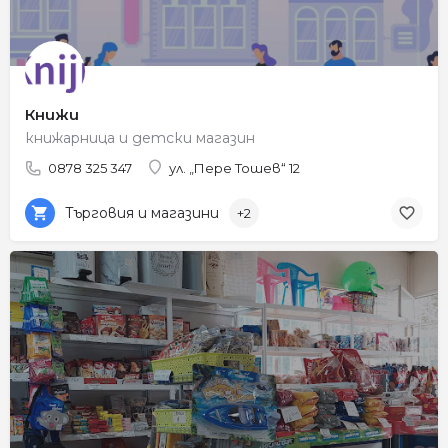
Книжи
книжарница и детски магазин
0878 325 347
ул. „Пере Тошев“ 12
Търговия и магазини
+2