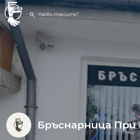
Бръснарница При