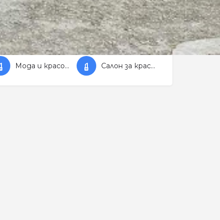
Мода и красота
Салон за красота