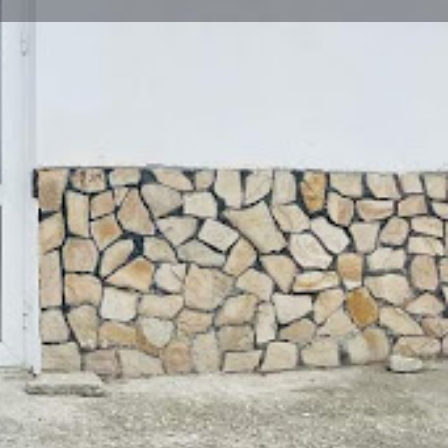
Заявете обекта
Работно време днес
9:00 - 18:00