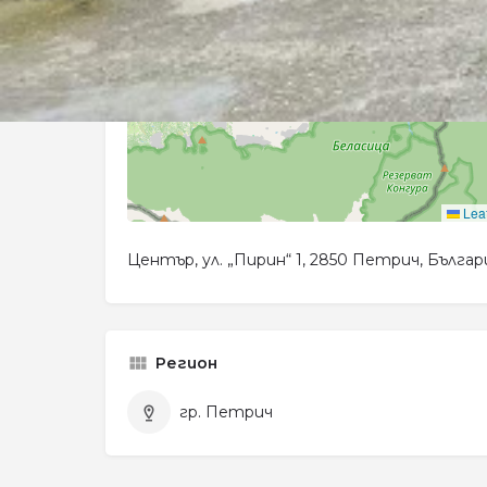
Leaf
Център, ул. „Пирин“ 1, 2850 Петрич, Българ
Регион
гр. Петрич