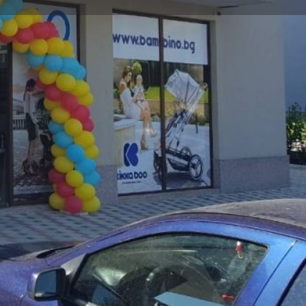
Заявете обекта
Специализирани магазини
Детски магазин