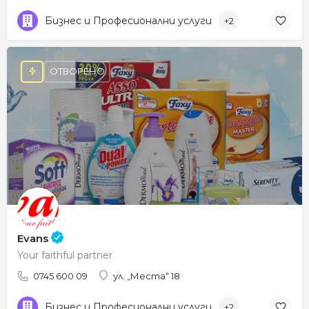
Бизнес и Професионални услуги
+2
ОТВОРЕНО
Evans
Your faithful partner
0745 600 09
ул. „Места“ 18
Бизнес и Професионални услуги
+2