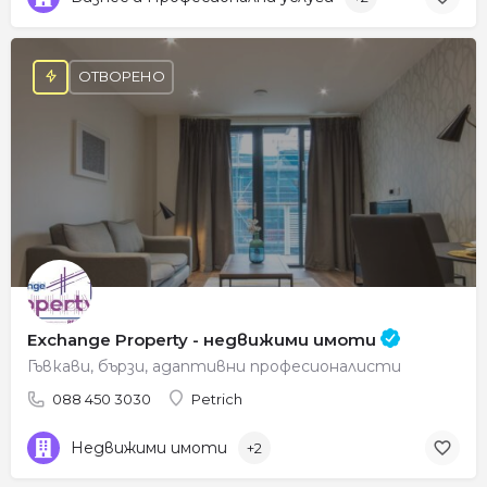
ОТВОРЕНО
Exchange Property - недвижими имоти
Гъвкави, бързи, адаптивни професионалисти
088 450 3030
Petrich
Недвижими имоти
+2