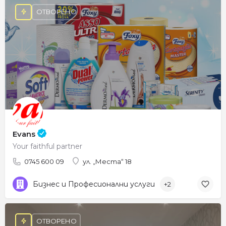
ОТВОРЕНО
Evans
Your faithful partner
0745 600 09
ул. „Места“ 18
Бизнес и Професионални услуги
+2
ОТВОРЕНО