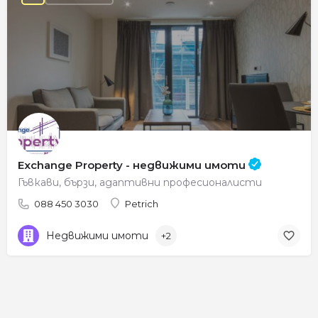
Exchange Property - недвижими имоти
Гъвкави, бързи, адаптивни професионалисти
088 450 3030
Petrich
Недвижими имоти
+2