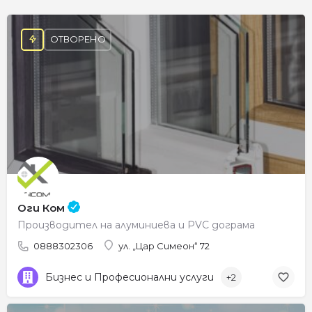
ОТВОРЕНО
Оги Ком
Производител на алуминиева и PVC дограма
0888302306
ул. „Цар Симеон“ 72
Бизнес и Професионални услуги
+2