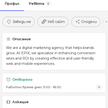
Профил
Ревюта
0
Заведи ме
Уеб сайт
Сподели
Описание
We are a digital marketing agency that helps brands
grow. At EPIX, we specialize in enhancing conversion
rates and ROI by creating effective and user-friendly
web and mobile experiences.
Отворено
Работно време днес
9:00 - 18:00
Локация