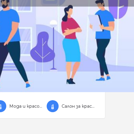
обекта
Работно време днес
9:00 - 18:00
Мода и красота
Салон за красота