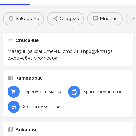
Заведи ме
Сподели
Мнение
Описание
Магазин за хранителни стоки и продукти за
ежедневна употреба.
Категории
Търговия и магазини
Хранителни стоки
Хранителен магазин
Локация