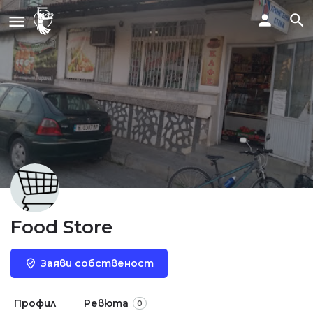
Food Store
Заяви собственост
Профил
Ревюта
0