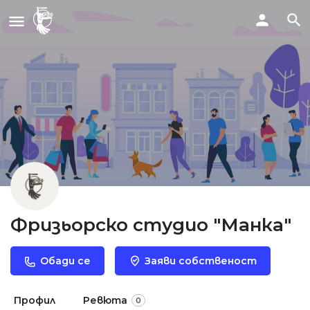
Фризьорско студио "Манка"
Обади се
Заяви собственост
Профил
Ревюта
0