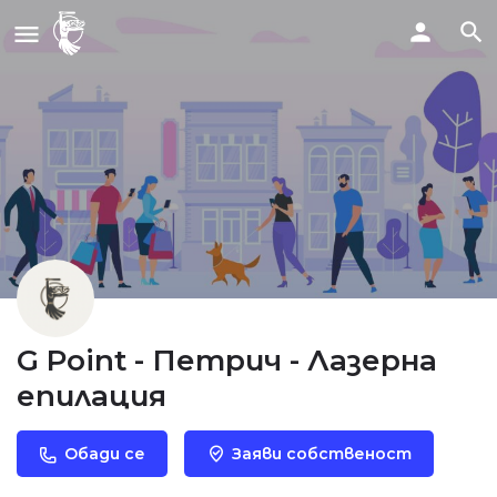
G Point - Петрич - Лазерна
епилация
Обади се
Заяви собственост