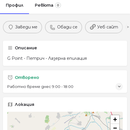
Профил
Ревюта
0
Заведи ме
Обади се
Уеб сайт
Описание
G Point - Петрич - Лазерна епилация
Отворено
Работно време днес
9:00 - 18:00
Локация
+
−