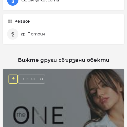
Регион
гр. Петрич
Вижте други свързани обекти
ОТВОРЕНО