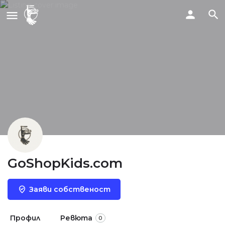
GoShopKids.com
Заяви собственост
Профил
Ревюта
0