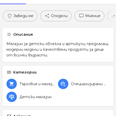
Заведи ме
Сподели
Мнение
Описание
Магазин за детски облекла и артикули, предлагащ
модерни модели и качествени продукти за деца
от всички възрасти.
Категории
Търговия и магазини
Специализирани магазини
Детски магазин