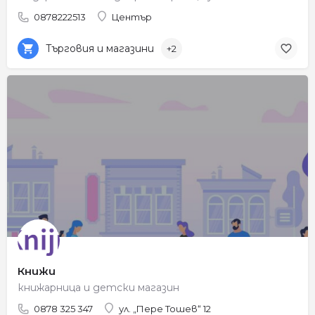
0878222513
Център
Търговия и магазини
+2
Книжи
книжарница и детски магазин
0878 325 347
ул. „Пере Тошев“ 12