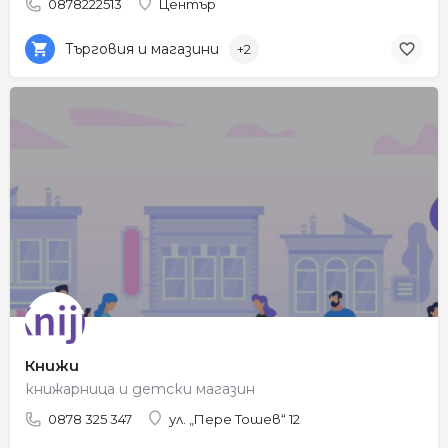
0878222513
Център
Търговия и магазини
+2
Книжи
книжарница и детски магазин
0878 325 347
ул. „Пере Тошев“ 12