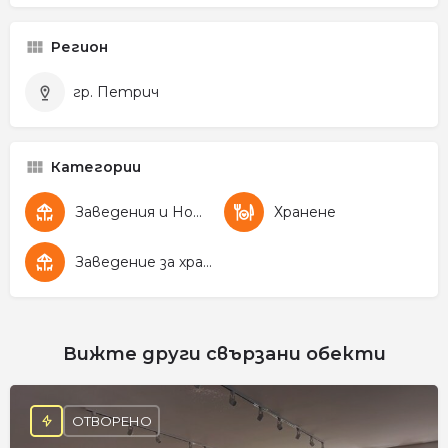
Регион
гр. Петрич
Категории
Заведения и Нощен живот
Хранене
Заведение за хранене
Вижте други свързани обекти
ОТВОРЕНО