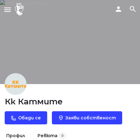
Кк Катмите
Обади се
Заяви собственост
Профил
Ревюта
0