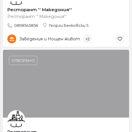
Ресторант '' Македония''
Ресторант '' Македония''
0898545856
Георги Бенковски 5
Заведения и Нощен живот
+2
ОТВОРЕНО
Ресторант