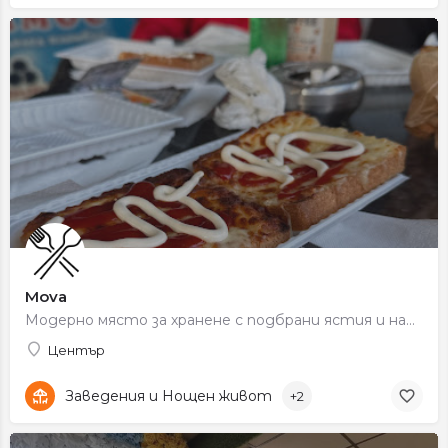
Mova
Модерно място за хранене с подбрани ястия и напитки в уютна обстановка.
Център
Заведения и Нощен живот
+2