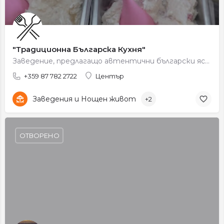
"Традиционна Българска Кухня"
Заведение, предлагащо автентични български ястия, приготвени по традиционни рецепти с пресни продукти.
+359 87 782 2722
Център
Заведения и Нощен живот
+2
ОТВОРЕНО