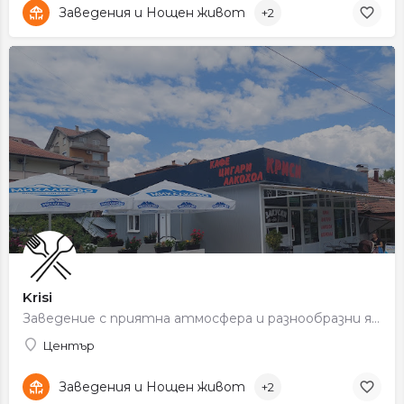
Заведения и Нощен живот
+2
Krisi
Заведение с приятна атмосфера и разнообразни ястия, подходящи за ежедневен обяд или вечеря.
Център
Заведения и Нощен живот
+2