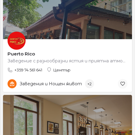
Puerto Rico
Заведение с разнообразни ястия и приятна атмосфера.
+359 74 561 641
Център
Заведения и Нощен живот
+2