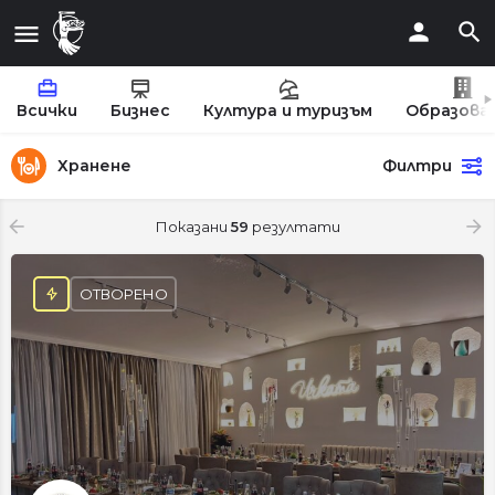
Всички
Бизнес
Култура и туризъм
Образова
Хранене
Филтри
Показани
59
резултати
ОТВОРЕНО