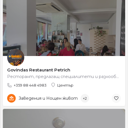
Govindas Restaurant Petrich
Ресторант, предлагащ специалитети и разнообразно меню в уютна атмосфера.
+359 88 448 4983
Център
Заведения и Нощен живот
+2