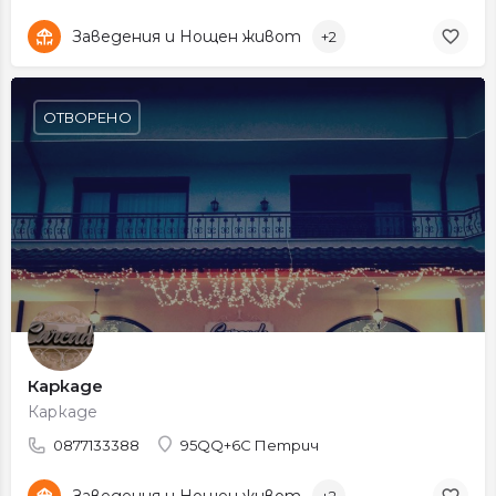
Заведения и Нощен живот
+2
ОТВОРЕНО
Каркаде
Каркаде
0877133388
95QQ+6C Петрич
Заведения и Нощен живот
+2