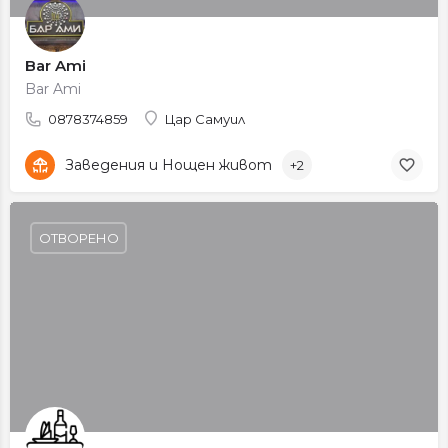
Bar Ami
Bar Ami
0878374859
Цар Самуил
Заведения и Нощен живот
+2
ОТВОРЕНО