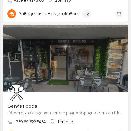
+359 87 817 5165
Център
Заведения и Нощен живот
+2
Gery's Foods
Обект за бързо хранене с разнообразно меню и вкусни предложения за всеки вкус.
+359 89 622 5454
Център