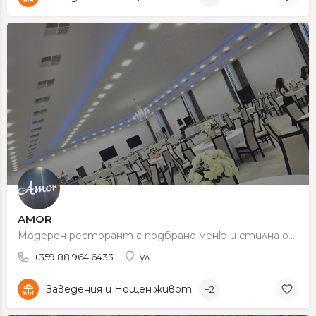
AMOR
Модерен ресторант с подбрано меню и стилна обстановка.
+359 88 964 6433
ул.
Заведения и Нощен живот
+2