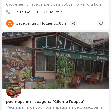
Съвременно заведение с разнообразно меню и комфортна обстановка.
+359 89 845 9528
Център
Заведения и Нощен живот
+2
ресторант - градина "Свети Георги"
Ресторант с просторна градина, предлагащ разнообразно меню и приятна атмосфера.