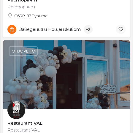
Ресторант
C6RR+J7 Рупите
Заведения и Нощен живот
+2
ОТВОРЕНО
Restaurant VAL
Restaurant VAL