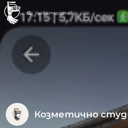
Козметично студи