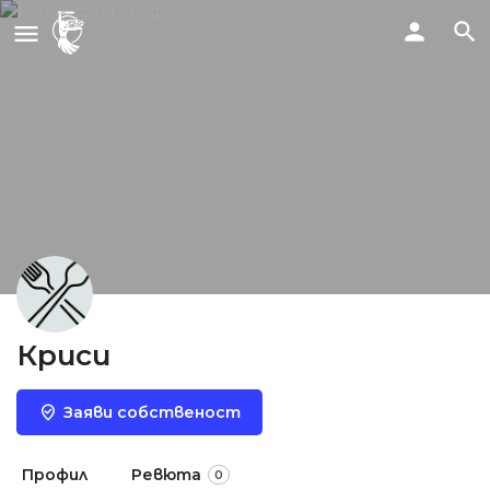
Криси
Заяви собственост
Профил
Ревюта
0