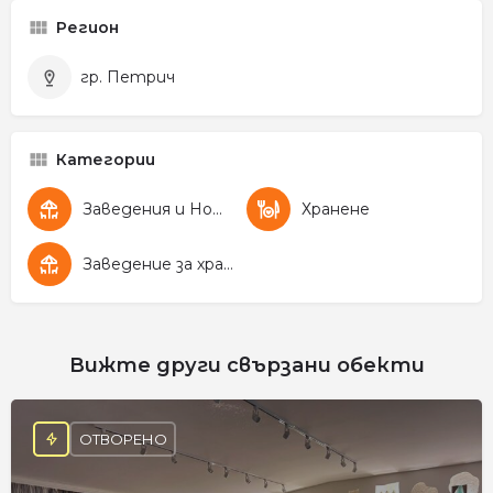
Регион
гр. Петрич
Категории
Заведения и Нощен живот
Хранене
Заведение за хранене
Вижте други свързани обекти
ОТВОРЕНО