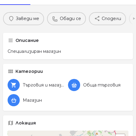
Заведи ме
Обади се
Сподели
Описание
Специализиран магазин
Категории
Търговия и магазини
Обща търговия
Магазин
Локация