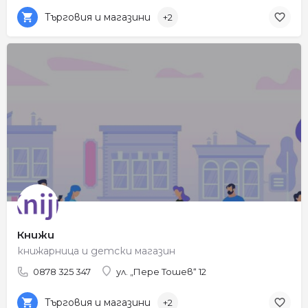
Търговия и магазини
+2
Книжи
книжарница и детски магазин
0878 325 347
ул. „Пере Тошев“ 12
Търговия и магазини
+2