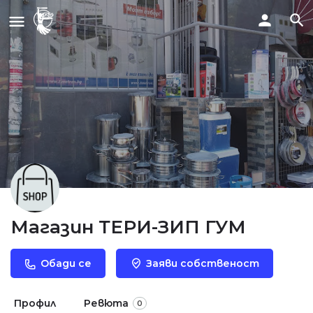
Магазин ТЕРИ-ЗИП ГУМ
Обади се
Заяви собственост
Профил
Ревюта
0