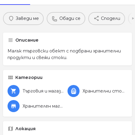
Заведи ме
Обади се
Сподели
Описание
Малък търговски обект с подбрани хранителни
продукти и свежи стоки.
Категории
Търговия и магазини
Хранителни стоки
Хранителен магазин
Локация