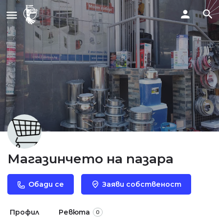
Магазинчето на пазара
Обади се
Заяви собственост
Профил
Ревюта
0