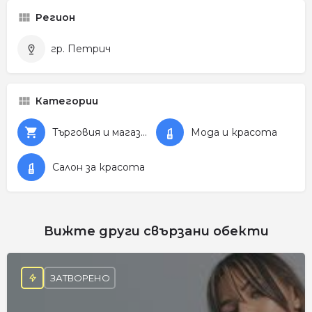
Регион
гр. Петрич
Категории
Търговия и магазини
Мода и красота
Салон за красота
Вижте други свързани обекти
ЗАТВОРЕНО