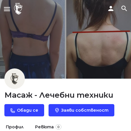
Масаж - Лечебни техники
Обади се
Заяви собственост
Профил
Ревюта
0