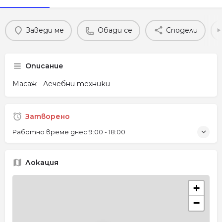
Заведи ме
Обади се
Сподели
Описание
Масаж - Лечебни техники
Затворено
Работно време днес
9:00 - 18:00
Локация
+
−