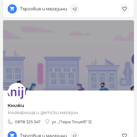
Търговия и магазини
+2
Книжи
книжарница и детски магазин
0878 325 347
ул. „Пере Тошев“ 12
Търговия и магазини
+2