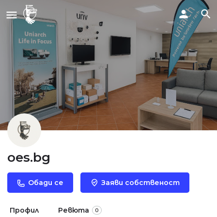
oes.bg
Обади се
Заяви собственост
Профил
Ревюта
0