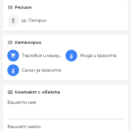
Регион
гр. Петрич
Категории
Търговия и магазини
Мода и красота
Салон за красота
Контакт с обекта
Вашето име
Вашият имейл