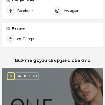
Следете ни
Facebook
Instagram
Регион
гр. Петрич
Вижте други свързани обекти
ЗАТВОРЕНО