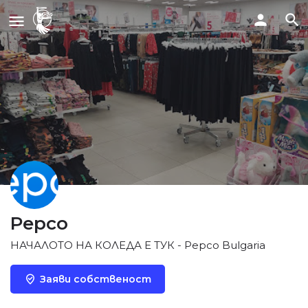
Pepco
НАЧАЛОТО НА КОЛЕДА Е ТУК - Pepco Bulgaria
Заяви собственост