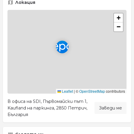
Локация
+
−
Leaflet
|
©
OpenStreetMap
contributors
В офиса на SDI, Първомайски път 1,
Kaufland на паркинга, 2850 Петрич,
Заведи ме
България