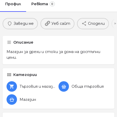
Профил
Ревюта
0
Заведи ме
Уеб сайт
Сподели
Описание
Магазин за дрехи и стоки за дома на достъпни
цени.
Категории
Търговия и магазини
Обща търговия
Магазин