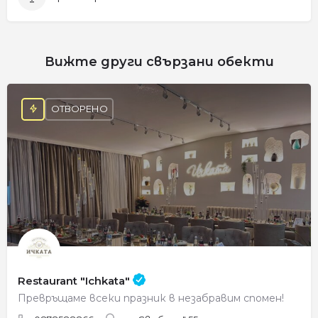
Вижте други свързани обекти
ОТВОРЕНО
Restaurant "Ichkata"
Превръщаме всеки празник в незабравим спомен!