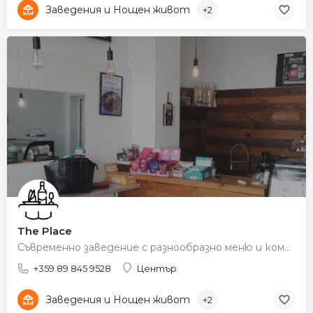
Заведения и Нощен живот
+2
The Place
Съвременно заведение с разнообразно меню и комфортна обстановка.
+359 89 845 9528
Център
Заведения и Нощен живот
+2