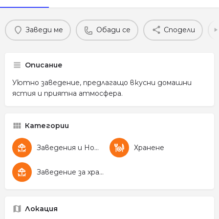
Заведи ме
Обади се
Сподели
Описание
Уютно заведение, предлагащо вкусни домашни
ястия и приятна атмосфера.
Категории
Заведения и Нощен живот
Хранене
Заведение за хранене
Локация