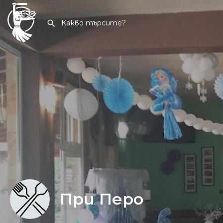
При Перо