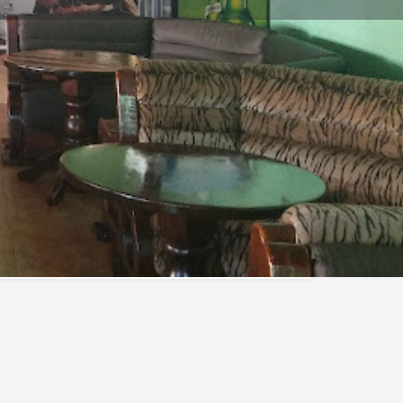
обекта
Хранене
Заведение за хранене