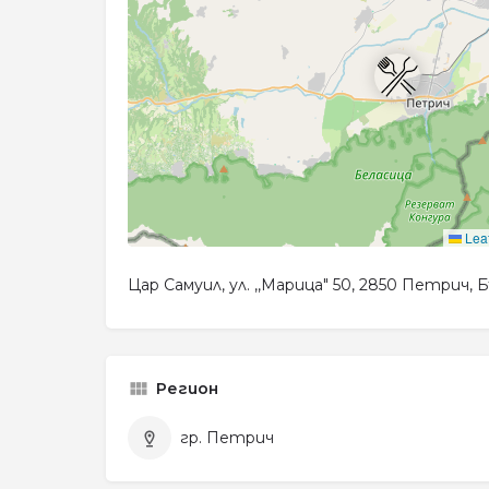
Leaf
Цар Самуил, ул. ,,Марица" 50, 2850 Петрич, 
Регион
гр. Петрич