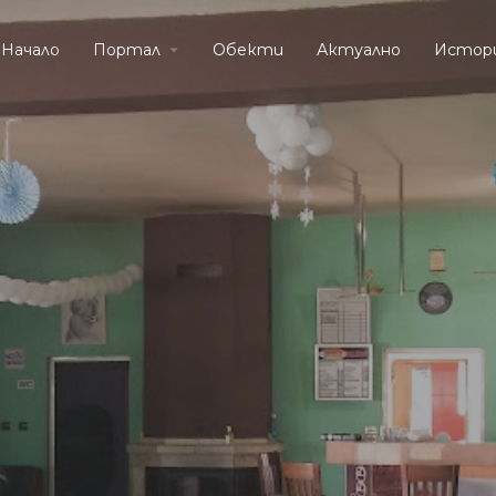
Начало
Портал
Обекти
Актуално
Истор