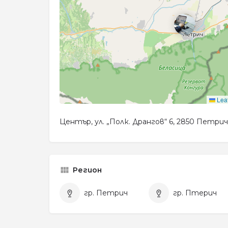
Leaf
Център, ул. „Полк. Дрангов“ 6, 2850 Петрич
Регион
гр. Петрич
гр. Птерич