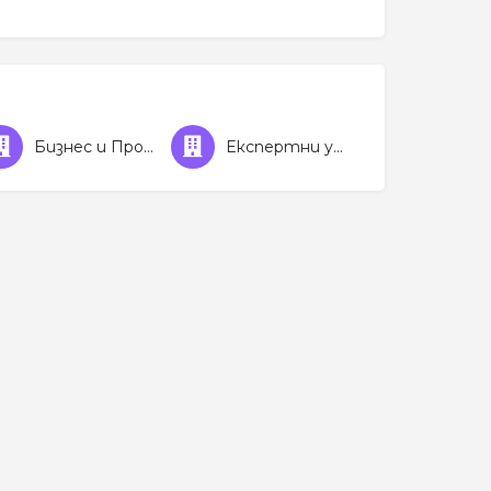
Бизнес и Професионални услуги
Експертни услуги