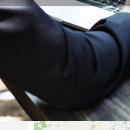
Заведи ме
Описание
Р - ТАНЕВА
Локация