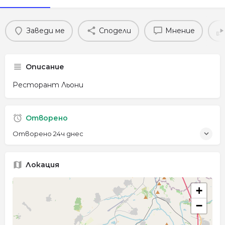
Заведи ме
Сподели
Мнение
Описание
Ресторант Льони
Отворено
Отворено 24ч днес
Локация
+
−