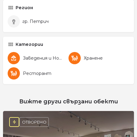
Регион
гр. Петрич
Категории
Заведения и Нощен живот
Хранене
Ресторант
Вижте други свързани обекти
ОТВОРЕНО