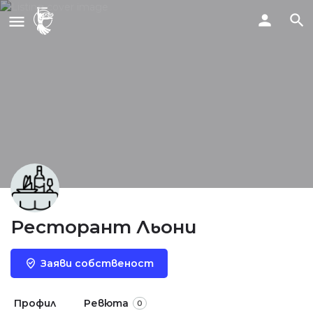
Ресторант Льони
Заяви собственост
Профил
Ревюта
0