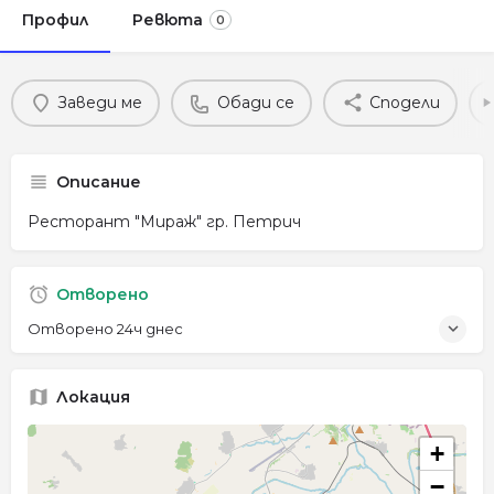
Профил
Ревюта
0
Заведи ме
Обади се
Сподели
Описание
Ресторант "Мираж" гр. Петрич
Отворено
Отворено 24ч днес
Локация
+
−