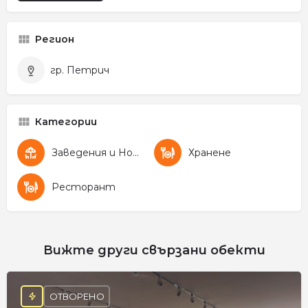
Регион
гр. Петрич
Категории
Заведения и Нощен живот
Хранене
Ресторант
Вижте други свързани обекти
ОТВОРЕНО