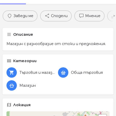
Заведи ме
Сподели
Мнение
Описание
Магазин с разнообразие от стоки и предложения.
Категории
Търговия и магазини
Обща търговия
Магазин
Локация