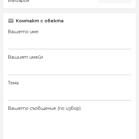
България
Контакт с обекта
Вашето име
Вашият имейл
Тема
Вашето съобщение (по избор)