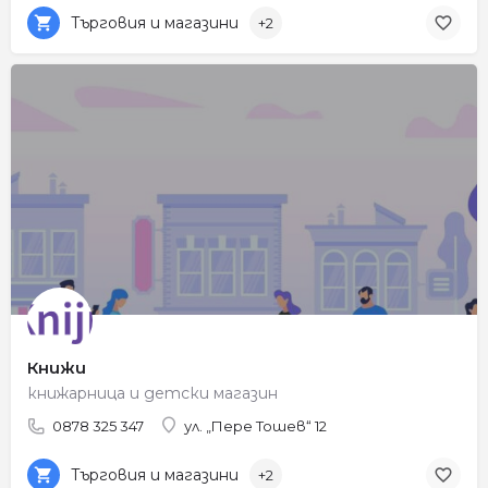
Търговия и магазини
+2
Книжи
книжарница и детски магазин
0878 325 347
ул. „Пере Тошев“ 12
Търговия и магазини
+2