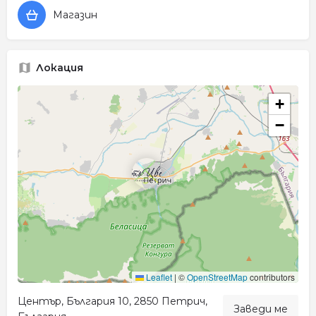
Магазин
Локация
+
−
Leaflet
|
©
OpenStreetMap
contributors
Център, България 10, 2850 Петрич,
Заведи ме