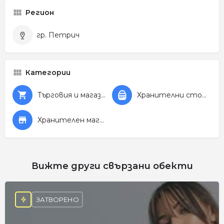
Регион
гр. Петрич
Категории
Търговия и магазини
Хранителни стоки
Хранителен магазин
Вижте други свързани обекти
ЗАТВОРЕНО