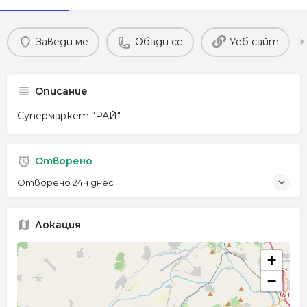
Заведи ме
Обади се
Уеб сайт
Описание
Супермаркет "РАЙ"
Отворено
Отворено 24ч днес
Локация
+
−