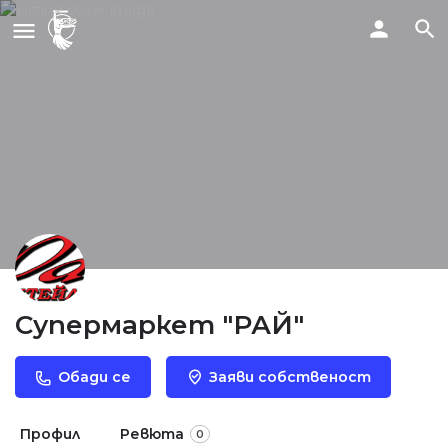
Супермаркет "РАЙ"
Обади се
Заяви собственост
Профил
Ревюта
0