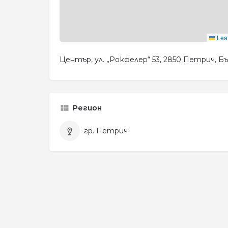
Leaf
Център, ул. „Рокфелер“ 53, 2850 Петрич, Б
Регион
гр. Петрич