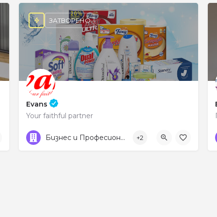
ЗАТВОРЕНО
Evans
Your faithful partner
0745 600 09
ул. „Места“ 18
Бизнес и Професионални услуги
+2