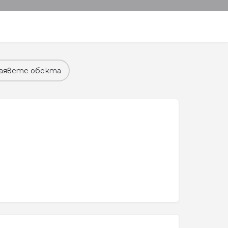
аявете обекта