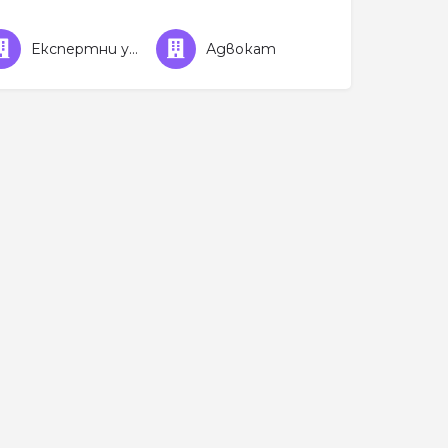
Експертни услуги
Адвокат
и