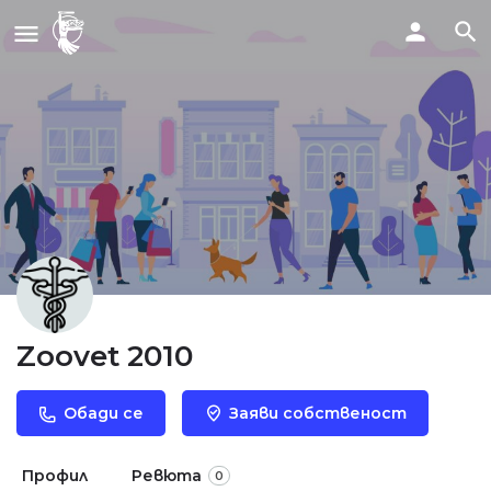
Zoovet 2010
Обади се
Заяви собственост
Профил
Ревюта
0