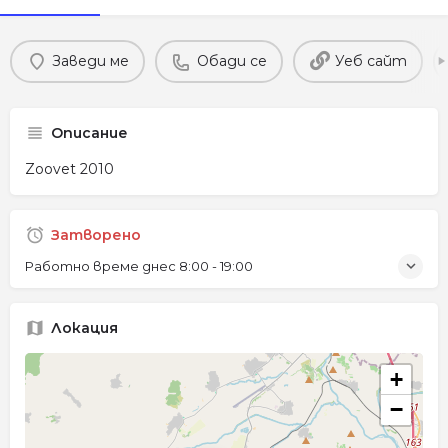
Заведи ме
Обади се
Уеб сайт
Описание
Zoovet 2010
Затворено
Работно време днес
8:00 - 19:00
Локация
+
−