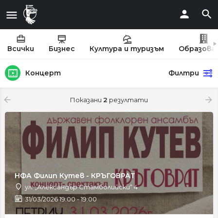
Всички
Бизнес
Култура и туризъм
Образова
Концерт
Филтри
Показани
2
резултати
НФА Филип Кутев - КРЪГОВРАТ
ул. „Александър Стамболийски“ 4
31/03/2026 19:00 - 19:00