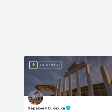
ОТВОРЕНО
Хераклея Синтика