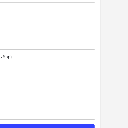
збор)