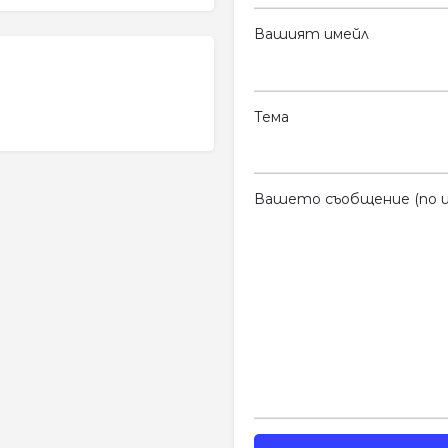
Вашият имейл
Тема
Вашето съобщение (по и