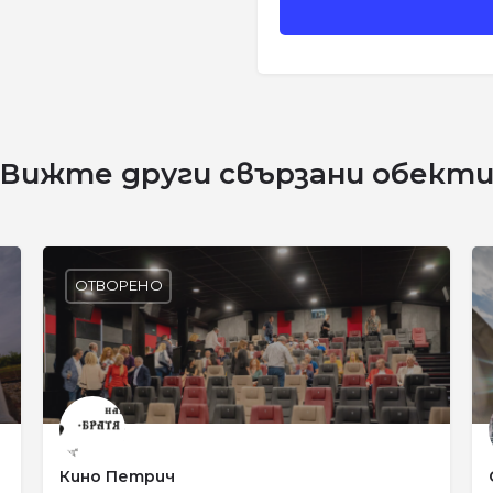
Вижте други свързани обект
ОТВОРЕНО
Кино Петрич