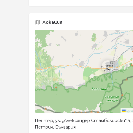
Локация
Leaf
Център, ул. „Александър Стамболийски“ 4,
Петрич, България