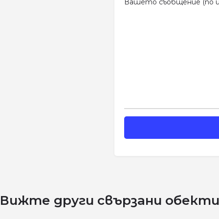
Вашето съобщение (по и
Вижте други свързани обект