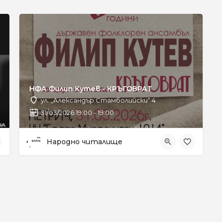
НФА Филип Кутев - КРЪГОВРАТ
ул. „Александър Стамболийски“ 4
31/03/2026 19:00 - 19:00
Народно читалище