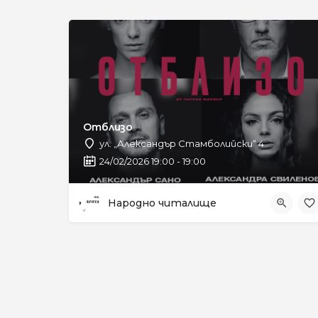
Отблизо
ул. „Александър Стамболийски“ 4
24/02/2026 19:00 - 19:00
Народно читалище