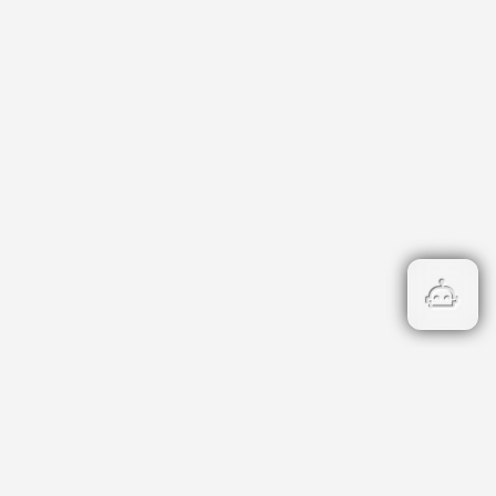
атегории
риери
нцесии