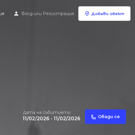
ия
Вход
или
Регистрация
Добави обект
Дата на събитието
Обади се
11/02/2026 - 11/02/2026