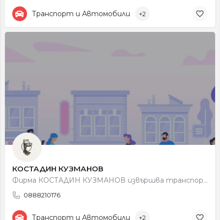
Транспорт и Автомобили
+2
КОСТАДИН КУЗМАНОВ
Фирма КОСТАДИН КУЗМАНОВ извършва транспортни услуги. Фирмата се занимава с производство и търговия със…
0888210176
Транспорт и Автомобили
+2