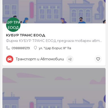
КУБУР ТРАНС ЕООД
Фирма КУБУР ТРАНС ЕООД предлага товарен автомобилен транспорт.
0988881219
ул. "Цар Борис III" 11а
Транспорт и Автомобили
+2