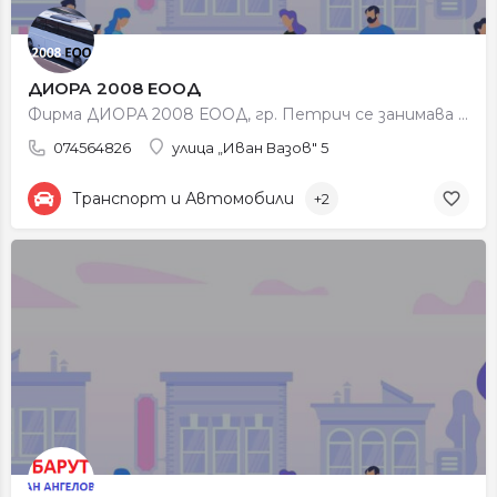
ДИОРА 2008 ЕООД
Фирма ДИОРА 2008 ЕООД, гр. Петрич се занимава с обществен превоз на пътници, градски и регионален пътнически…
074564826
улица „Иван Вазов" 5
Транспорт и Автомобили
+2