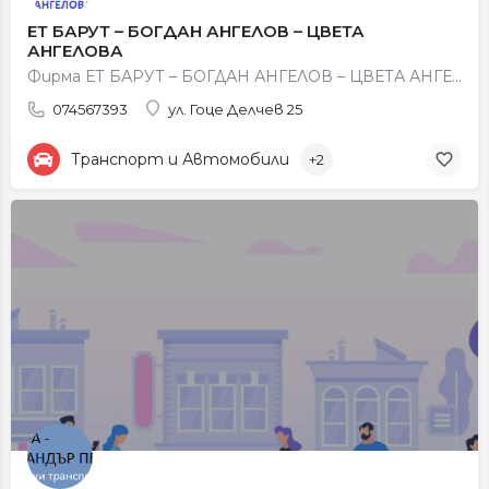
ЕТ БАРУТ – БОГДАН АНГЕЛОВ – ЦВЕТА
АНГЕЛОВА
Фирма ЕТ БАРУТ – БОГДАН АНГЕЛОВ – ЦВЕТА АНГЕЛОВА, град Петрич се занимава с обществен превоз на пътници,…
074567393
ул. Гоце Делчев 25
Транспорт и Автомобили
+2