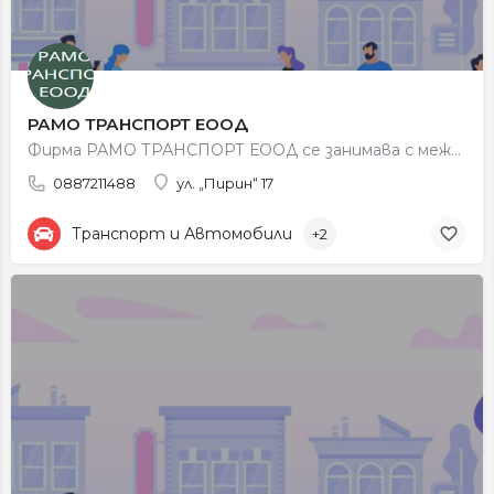
РАМО ТРАНСПОРТ ЕООД
Фирма РАМО ТРАНСПОРТ ЕООД се занимава с международен транспорт.
0887211488
ул. „Пирин“ 17
Транспорт и Автомобили
+2