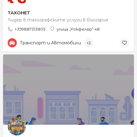
ТАХОНЕТ
Лидер в тахографските услуги в България
+359887313805
улица „Рокфелер“ 48
Транспорт и Автомобили
+2