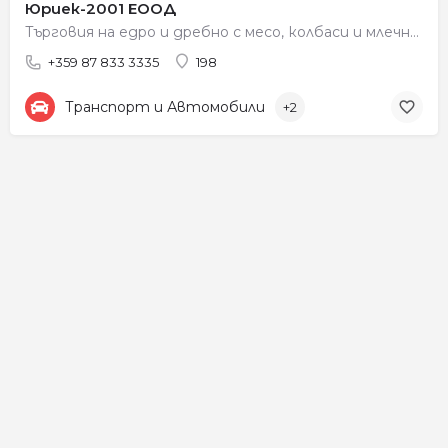
Юриек-2001 ЕООД
Търговия на едро и дребно с месо, колбаси и млечни продукти
+359 87 833 3335
198
Транспорт и Автомобили
+2