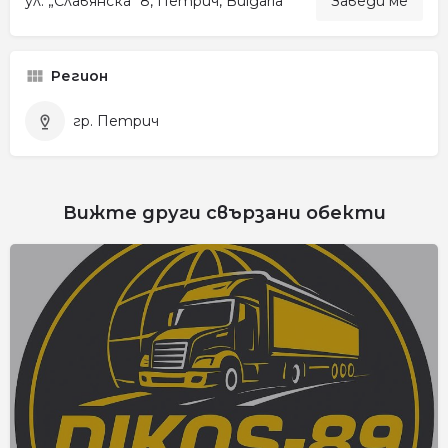
ул. „Славянска“ 8, Петрич, Bulgaria
Заведи ме
Регион
гр. Петрич
Вижте други свързани обекти