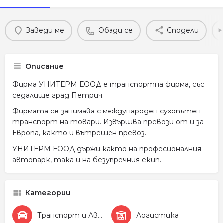
Заведи ме
Обади се
Сподели
Описание
Фирма УНИТЕРМ ЕООД е транспортна фирма, със
седалище град Петрич.
Фирмата се занимава с международен сухопътен
транспорт на товари. Извършва превози от и за
Европа, както и вътрешен превоз.
УНИТЕРМ ЕООД държи както на професионалния
автопарк, така и на безупречния екип.
Категории
Транспорт и Автомобили
Логистика