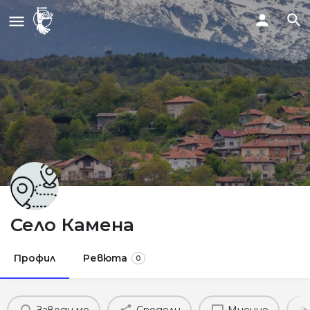
Село Камена
Профил
Ревюта
0