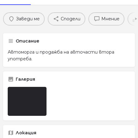
Заведи ме
Сподели
Мнение
Описание
Автоморга и продажба на авточасти втора
употреба.
Галерия
Локация