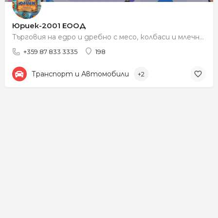
Юриек-2001 ЕООД
Търговия на едро и дребно с месо, колбаси и млечни продукти
+359 87 833 3335
198
Транспорт и Автомобили
+2