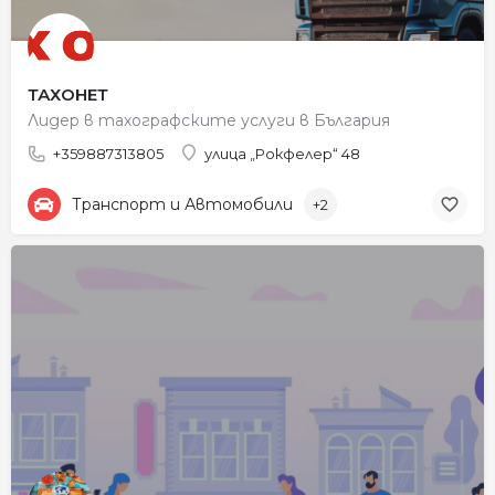
ТАХОНЕТ
Лидер в тахографските услуги в България
+359887313805
улица „Рокфелер“ 48
Транспорт и Автомобили
+2