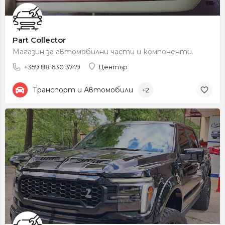
Part Collector
Магазин за автомобилни части и компоненти.
+359 88 630 3749
Център
Транспорт и Автомобили
+2