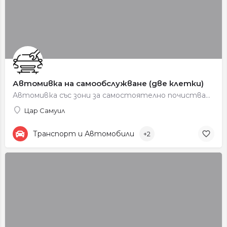
Автомивка на самообслужване (две клетки)
Автомивка със зони за самостоятелно почистване.
Цар Самуил
Транспорт и Автомобили
+2