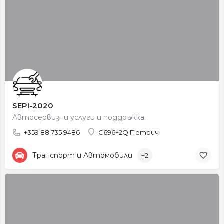
SEPI-2020
Автосервизни услуги и поддръжка.
+359 88 735 9486
C696+2Q Петрич
Транспорт и Автомобили
+2