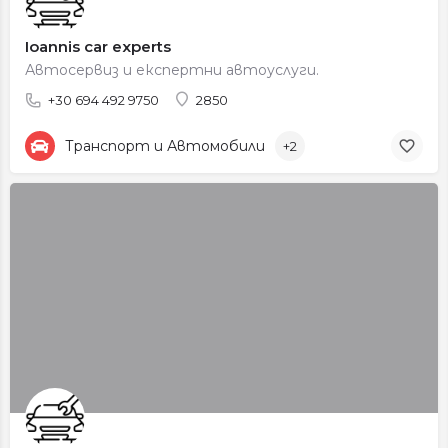
Ioannis car experts
Автосервиз и експертни автоуслуги.
+30 694 492 9750
2850
Транспорт и Автомобили
+2