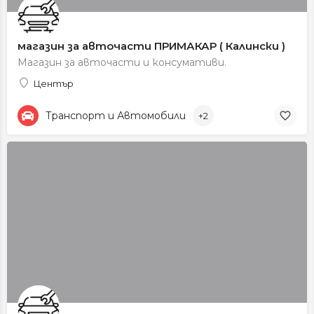
магазин за авточасти ПРИМАКАР ( Калински )
Магазин за авточасти и консумативи.
Център
Транспорт и Автомобили
+2