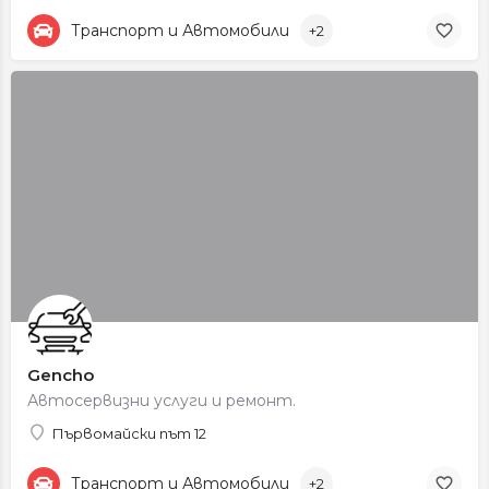
Транспорт и Автомобили
+2
Gencho
Автосервизни услуги и ремонт.
Първомайски път 12
Транспорт и Автомобили
+2