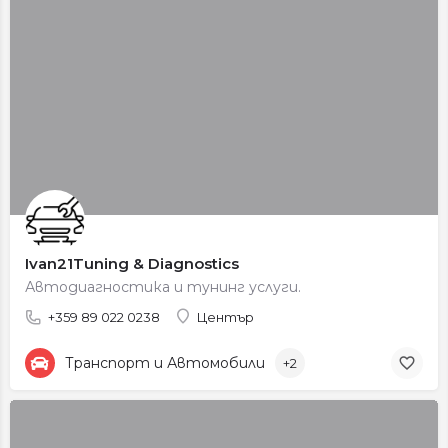
Ivan21Tuning & Diagnostics
Автодиагностика и тунинг услуги.
+359 89 022 0238
Център
Транспорт и Автомобили
+2