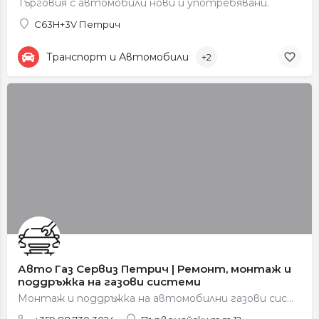
Търговия с автомобили нови и употребявани.
C63H+3V Петрич
Транспорт и Автомобили
+2
Авто Газ Сервиз Петрич | Ремонт, монтаж и
поддръжка на газови системи
Монтаж и поддръжка на автомобилни газови системи.