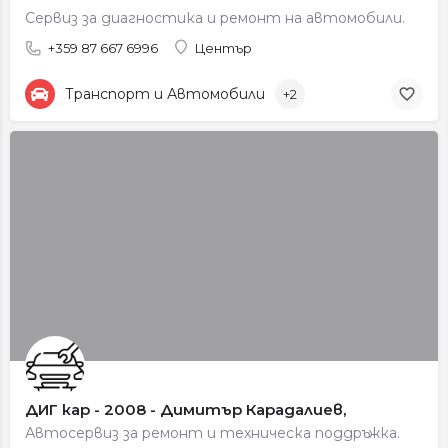
Сервиз за диагностика и ремонт на автомобили.
+359 87 667 6996
Център
Транспорт и Автомобили
+2
ДИГ кар - 2008 - Димитър Карадалиев,
Автосервиз за ремонт и техническа поддръжка.