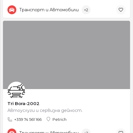
Транспорт и Автомобили
+2
Tri Bora-2002
Автоуслуги и сервизна дейност.
+359 74 561 166
Petrich
Транспорт и Автомобили
+2