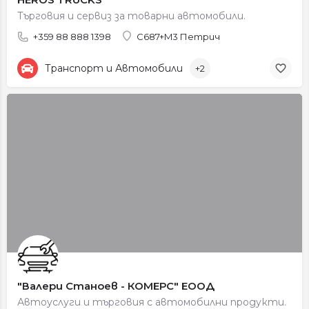
Търговия и сервиз за товарни автомобили.
+359 88 888 1398
C687+M3 Петрич
Транспорт и Автомобили
+2
"Валери Станоев - КОМЕРС" ЕООД
Автоуслуги и търговия с автомобилни продукти.