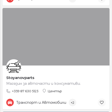
Stoyanovparts
Магазин за авточасти и консумативи.
+359 87 630 5123
Център
Транспорт и Автомобили
+2