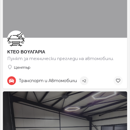
ΚΤΕΟ ΒΟΥΛΓΑΡΙΑ
Пункт за технически прегледи на автомобили.
Център
Транспорт и Автомобили
+2