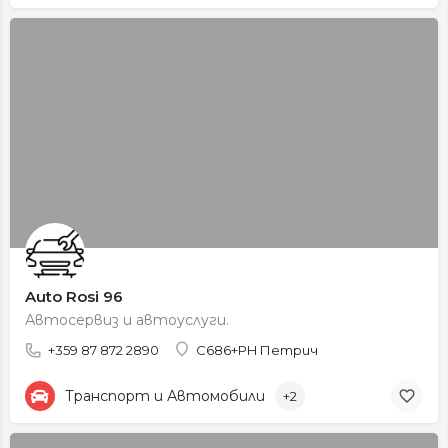
Auto Rosi 96
Автосервиз и автоуслуги.
+359 87 872 2890
C686+PH Петрич
Транспорт и Автомобили
+2