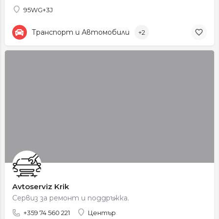
95WG+3J
Транспорт и Автомобили
+2
Avtoserviz Krik
Сервиз за ремонт и поддръжка.
+359 74 560 221
Център