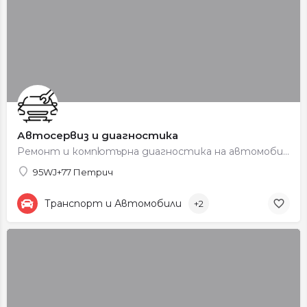
Автосервиз и диагностика
Ремонт и компютърна диагностика на автомобили.
95WJ+77 Петрич
Транспорт и Автомобили
+2