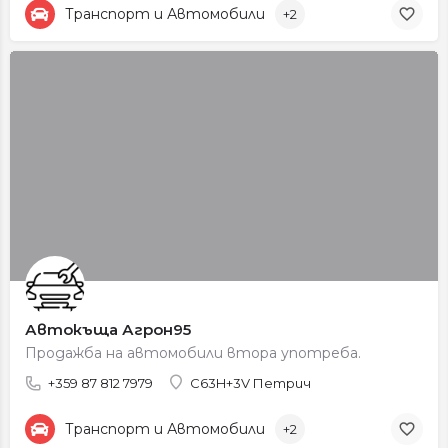
Транспорт и Автомобили
+2
Автокъща Агрон95
Продажба на автомобили втора употреба.
+359 87 812 7979
C63H+3V Петрич
Транспорт и Автомобили
+2