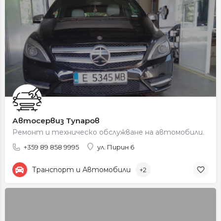
Автосервиз Тупаров
Ремонт и техническо обслужване на автомобили.
+359 89 858 9995
ул. Пирин 6
Транспорт и Автомобили
+2