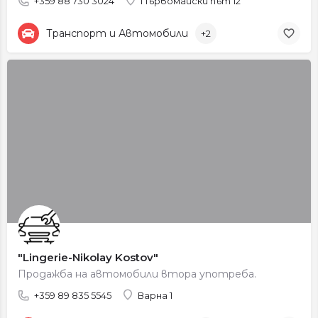
+359 88 730 3024
Първомайски път 12
Транспорт и Автомобили
+2
"Lingerie-Nikolay Kostov"
Продажба на автомобили втора употреба.
+359 89 835 5545
Варна 1