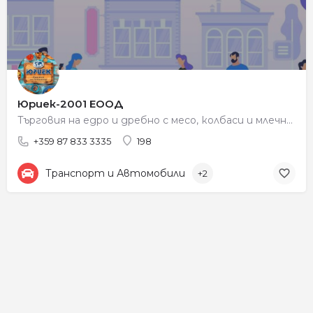
Юриек-2001 ЕООД
Търговия на едро и дребно с месо, колбаси и млечни продукти
+359 87 833 3335
198
Транспорт и Автомобили
+2