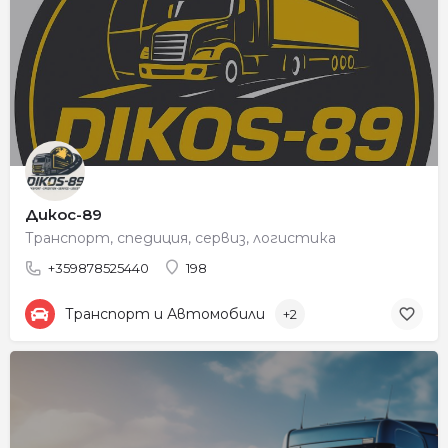
Дикос-89
Транспорт, спедиция, сервиз, логистика
+359878525440
198
Транспорт и Автомобили
+2