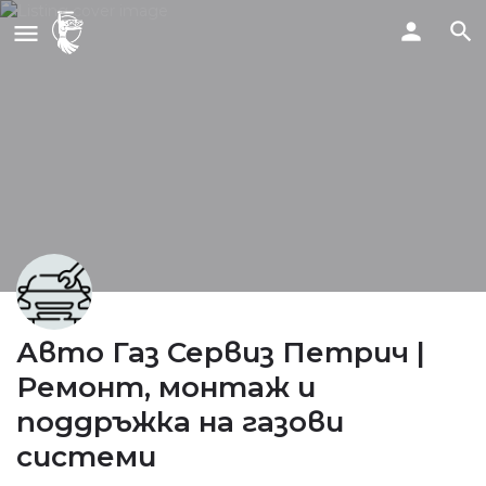
Авто Газ Сервиз Петрич |
Ремонт, монтаж и
поддръжка на газови
системи