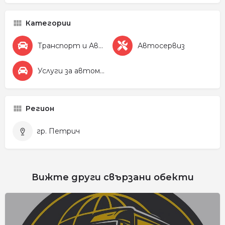
Категории
Транспорт и Автомобили
Автосервиз
Услуги за автомобила
Регион
гр. Петрич
Вижте други свързани обекти