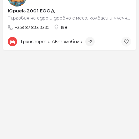
Юриек-2001 ЕООД
Търговия на едро и дребно с месо, колбаси и млечни продукти
+359 87 833 3335
198
Транспорт и Автомобили
+2