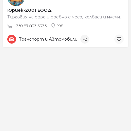
Юриек-2001 ЕООД
Търговия на едро и дребно с месо, колбаси и млечни продукти
+359 87 833 3335
198
Транспорт и Автомобили
+2