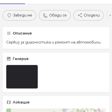
Заведи ме
Обади се
Сподели
Описание
Сервиз за диагностика и ремонт на автомобили.
Галерия
Локация