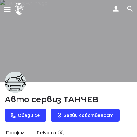
Авто сервиз ТАНЧЕВ
Обади се
Заяви собственост
Профил
Ревюта
0