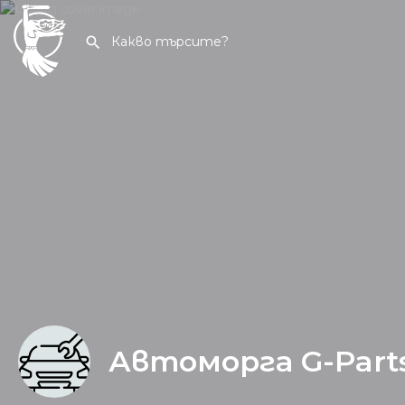
Автоморга G-Part