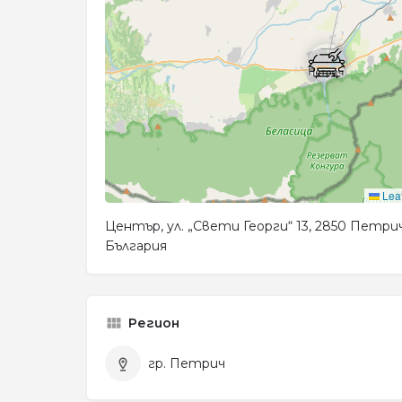
Leaf
Център, ул. „Свети Георги“ 13, 2850 Петрич
България
Регион
гр. Петрич