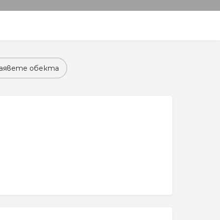
аявете обекта