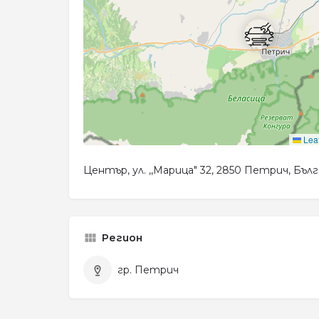
Leaf
Център, ул. ,,Марица" 32, 2850 Петрич, Бъл
Регион
гр. Петрич