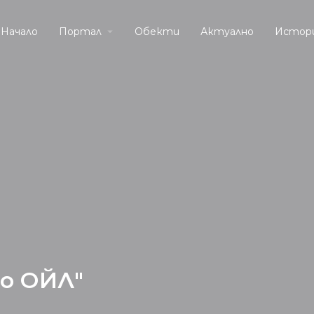
Начало
Портал
Обекти
Актуално
Истор
о ОЙЛ"