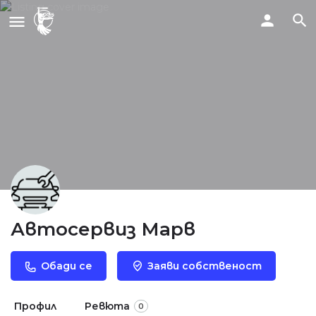
Автосервиз Марв
Обади се
Заяви собственост
Профил
Ревюта
0