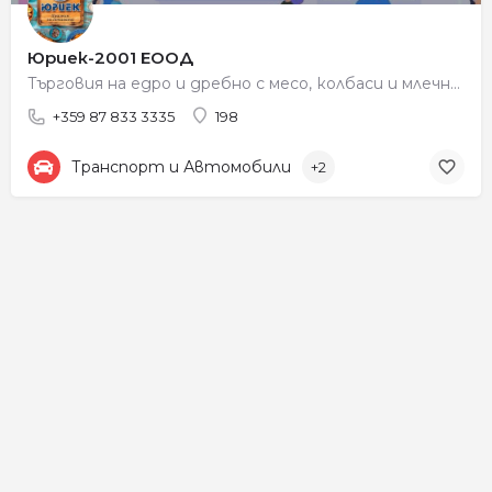
Юриек-2001 ЕООД
Търговия на едро и дребно с месо, колбаси и млечни продукти
+359 87 833 3335
198
Транспорт и Автомобили
+2