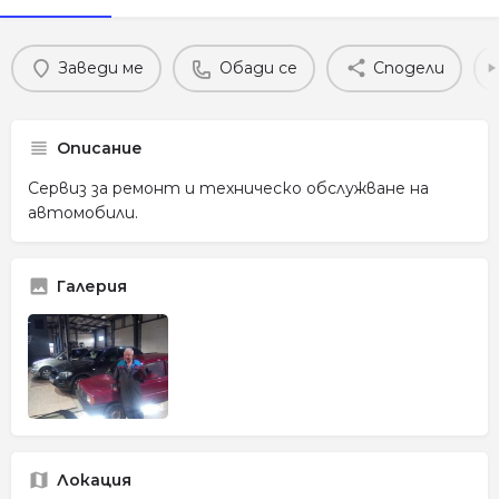
Заведи ме
Обади се
Сподели
Описание
Сервиз за ремонт и техническо обслужване на
автомобили.
Галерия
Локация