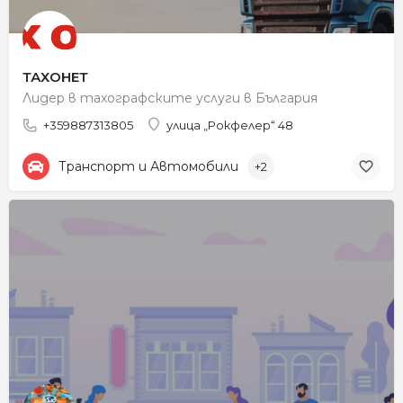
ТАХОНЕТ
Лидер в тахографските услуги в България
+359887313805
улица „Рокфелер“ 48
Транспорт и Автомобили
+2