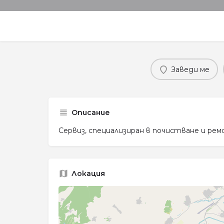
Заведи ме
Описание
Сервиз, специализиран в почистване и ре
Локация