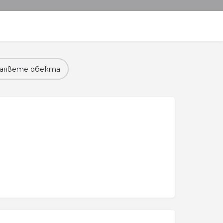
аявете обекта