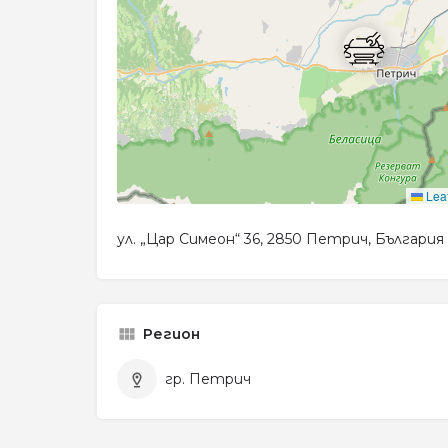
Leaf
ул. „Цар Симеон“ 36, 2850 Петрич, България
Регион
гр. Петрич