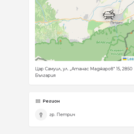
Leaf
Цар Самуил, ул. „Атанас Маджаров" 15, 285
България
Регион
гр. Петрич