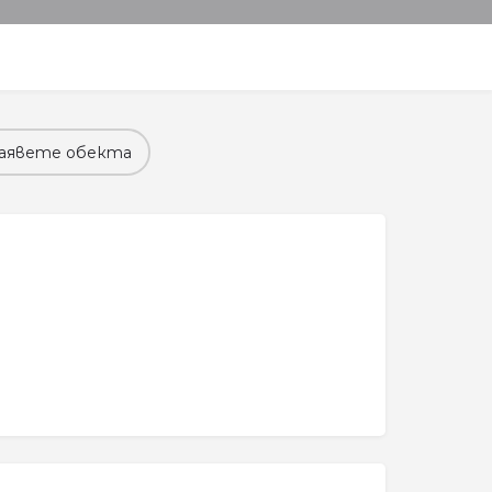
аявете обекта