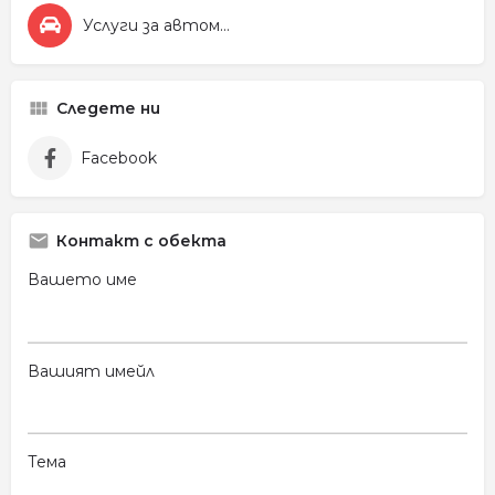
Услуги за автомобила
Следете ни
Facebook
Контакт с обекта
Вашето име
Вашият имейл
Тема