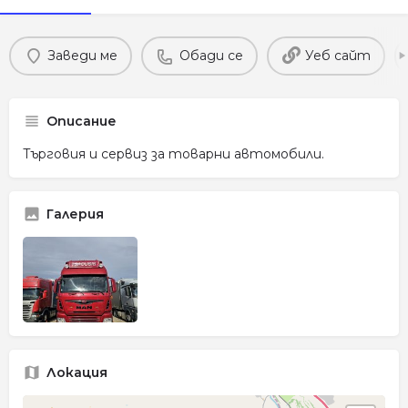
Заведи ме
Обади се
Уеб сайт
Описание
Търговия и сервиз за товарни автомобили.
Галерия
Локация