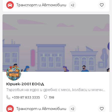
Транспорт и Автомобили
+2
Юриек-2001 ЕООД
Търговия на едро и дребно с месо, колбаси и млечни продукти
+359 87 833 3335
198
Транспорт и Автомобили
+2