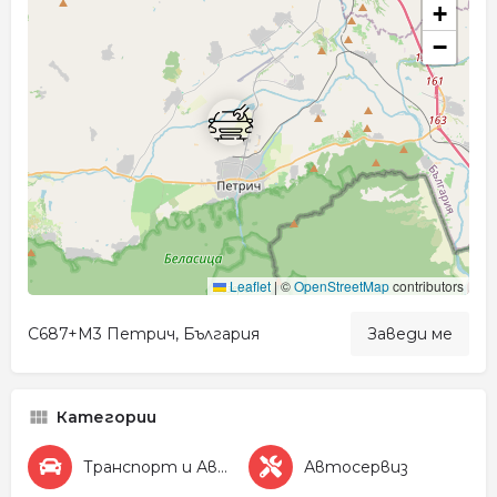
+
−
Leaflet
|
©
OpenStreetMap
contributors
C687+M3 Петрич, България
Заведи ме
Категории
Транспорт и Автомобили
Автосервиз