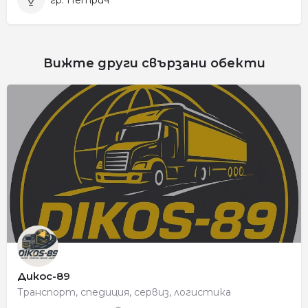
гр. Петрич
Вижте други свързани обекти
Дикос-89
Транспорт, спедиция, сервиз, логистика