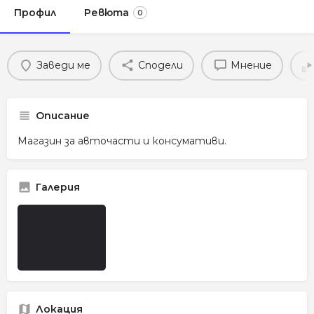
Профил
Ревюта
0
Заведи ме
Сподели
Мнение
Описание
Магазин за авточасти и консумативи.
Галерия
Локация