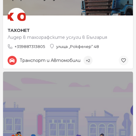
ТАХОНЕТ
Лидер в тахографските услуги в България
+359887313805
улица „Рокфелер“ 48
Транспорт и Автомобили
+2