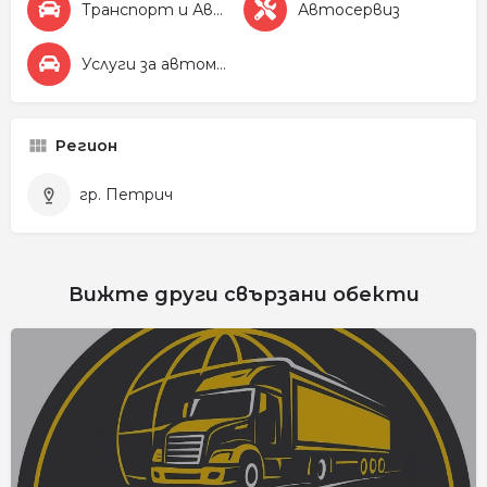
Транспорт и Автомобили
Автосервиз
Услуги за автомобила
Регион
гр. Петрич
Вижте други свързани обекти