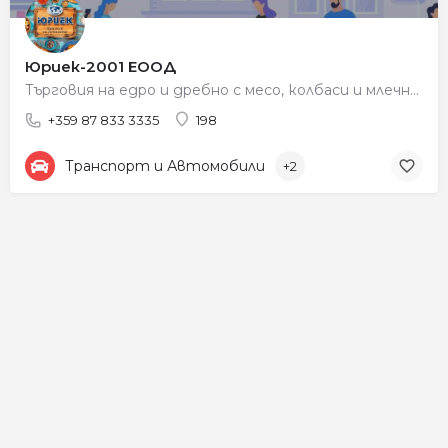
Юриек-2001 ЕООД
Търговия на едро и дребно с месо, колбаси и млечни продукти
+359 87 833 3335
198
Транспорт и Автомобили
+2